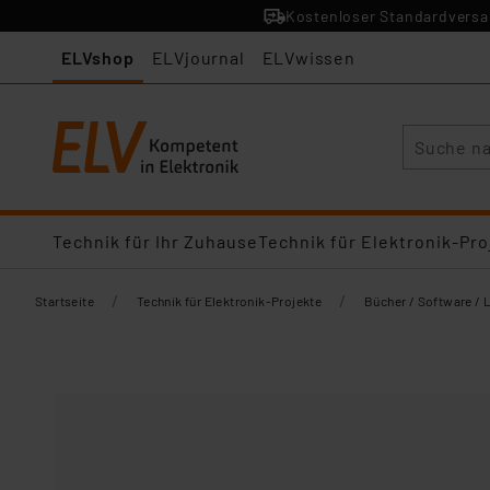
Kostenloser Standardversan
ELVshop
ELVjournal
ELVwissen
Suche
Technik für Ihr Zuhause
Technik für Elektronik-Pro
/
/
Startseite
Technik für Elektronik-Projekte
Bücher / Software / 