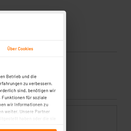
Über Cookies
en Betrieb und die
Erfahrungen zu verbessern.
rderlich sind, benötigen wir
 Funktionen für soziale
ben wir Informationen zu
n weiter. Unsere Partner
tgestellt haben oder die sie
cken, stimmen Sie sowohl