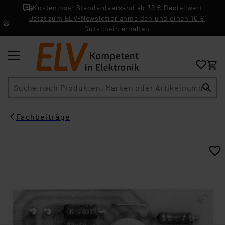
Kostenloser Standardversand ab 39 € Bestellwert
Jetzt zum ELV-Newsletter anmelden und einen 10 €
Gutschein erhalten
Suche
Fachbeiträge