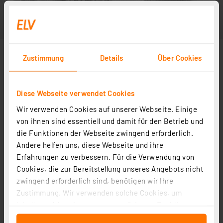
Zustimmung
Details
Über Cookies
Diese Webseite verwendet Cookies
Wir verwenden Cookies auf unserer Webseite. Einige
von ihnen sind essentiell und damit für den Betrieb und
die Funktionen der Webseite zwingend erforderlich.
Andere helfen uns, diese Webseite und ihre
Erfahrungen zu verbessern. Für die Verwendung von
Cookies, die zur Bereitstellung unseres Angebots nicht
zwingend erforderlich sind, benötigen wir Ihre
Zustimmung. Wir verwenden solche Cookies, um
Inhalte und Anzeigen zu personalisieren, Funktionen
für soziale Medien anbieten zu können und die Zugriffe