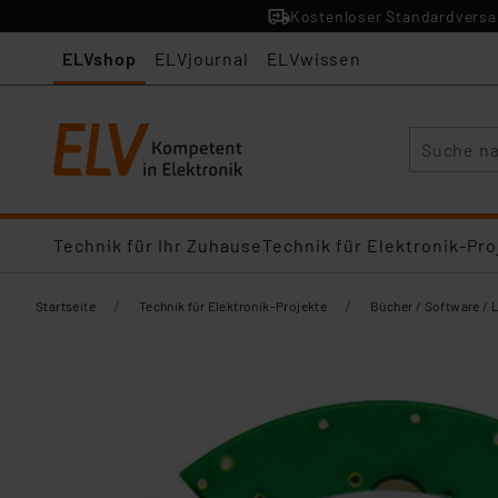
Kostenloser Standardversan
ELVshop
ELVjournal
ELVwissen
Suche
Technik für Ihr Zuhause
Technik für Elektronik-Pro
/
/
Startseite
Technik für Elektronik-Projekte
Bücher / Software / 