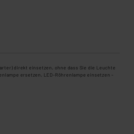
ter) direkt einsetzen, ohne dass Sie die Leuchte
hrenlampe ersetzen, LED-Röhrenlampe einsetzen –