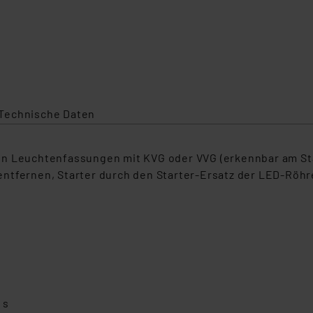
Technische Daten
n Leuchtenfassungen mit KVG oder VVG (erkennbar am Star
entfernen, Starter durch den Starter-Ersatz der LED-Rö
 s