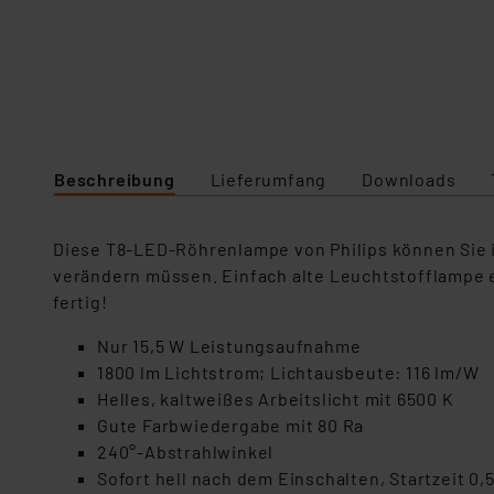
Beschreibung
Lieferumfang
Downloads
Diese T8-LED-Röhrenlampe von Philips können Sie i
verändern müssen. Einfach alte Leuchtstofflampe 
fertig!
Nur 15,5 W Leistungsaufnahme
1800 lm Lichtstrom; Lichtausbeute: 116 lm/W
Helles, kaltweißes Arbeitslicht mit 6500 K
Gute Farbwiedergabe mit 80 Ra
240°-Abstrahlwinkel
Sofort hell nach dem Einschalten, Startzeit 0,5