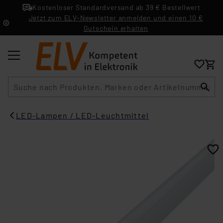
Kostenloser Standardversand ab 39 € Bestellwert
Jetzt zum ELV-Newsletter anmelden und einen 10 €
Gutschein erhalten
Suche
LED-Lampen / LED-Leuchtmittel