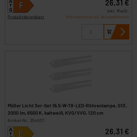
26,31 €
inkl. MwSt.
Produktdatenblatt
Informationen zu Versandkosten
Müller Licht 3er-Set 16,5-W-T8-LED-Röhrenlampe, G13,
2000 lm, 6500 K, kaltweiß, KVG/VVG, 120 cm
Artikel-Nr. 254037
26,31 €