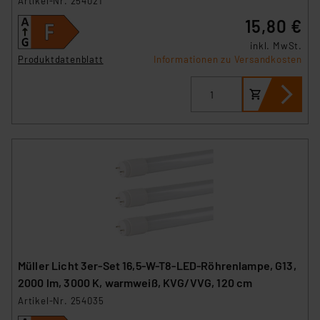
Artikel-Nr. 254021
15,80 €
inkl. MwSt.
Produktdatenblatt
Informationen zu Versandkosten
Müller Licht 3er-Set 16,5-W-T8-LED-Röhrenlampe, G13,
2000 lm, 3000 K, warmweiß, KVG/VVG, 120 cm
Artikel-Nr. 254035