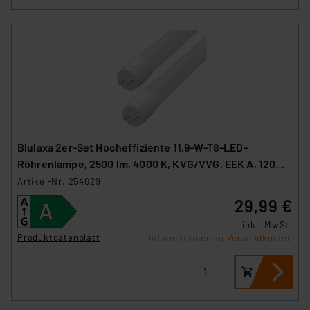
Blulaxa 2er-Set Hocheffiziente 11,9-W-T8-LED-
Röhrenlampe, 2500 lm, 4000 K, KVG/VVG, EEK A, 120
cm
Artikel-Nr. 254029
29,99 €
inkl. MwSt.
Produktdatenblatt
Informationen zu Versandkosten