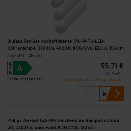
Blulaxa 3er-Set Hocheffiziente 17,6-W-T8-LED-
Röhrenlampe, 3700 lm, 4000 K, KVG/VVG, EEK A, 150 cm
Artikel-Nr. 254033
55,71 €
inkl. MwSt.
Produktdatenblatt
Informationen zu Versandkosten
Philips 2er-Set 15,5-W-T8-LED-Röhrenlampe LEDtube
UO, 2300 lm, warmweiß, KVG/VVG, 120 cm