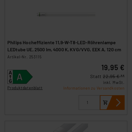
Philips Hocheffiziente 11,9-W-T8-LED-Röhrenlampe
LEDtube UE, 2500 lm, 4000 K, KVG/VVG, EEK A, 120 cm
Artikel-Nr. 253115
19,95 €
Statt
22,95 € **
inkl. MwSt.
Produktdatenblatt
Informationen zu Versandkosten