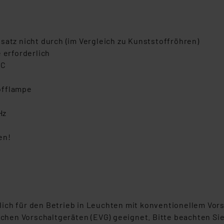
satz nicht durch (im Vergleich zu Kunststoffröhren)
 erforderlich
°C
offlampe
Hz
en!
ich für den Betrieb in Leuchten mit konventionellem Vor
schen Vorschaltgeräten (EVG) geeignet. Bitte beachten Sie