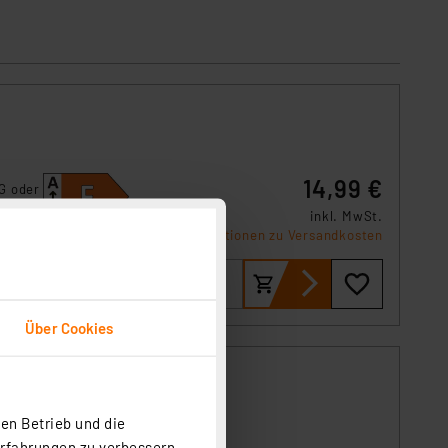
14,99 €
G oder
inkl. MwSt.
Produktdatenblatt
Informationen zu Versandkosten
Über Cookies
en Betrieb und die
Erfahrungen zu verbessern.