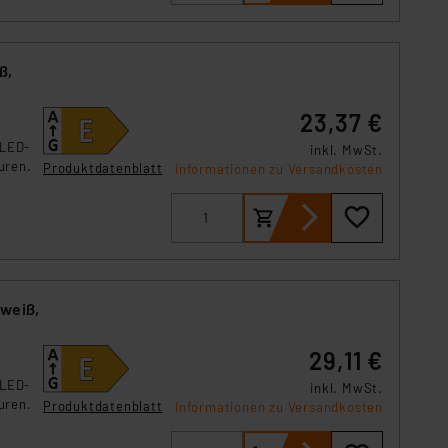
ß,
23,37 €
-LED-
inkl. MwSt.
uren.
Produktdatenblatt
Informationen zu Versandkosten
lweiß,
29,11 €
-LED-
inkl. MwSt.
uren.
Produktdatenblatt
Informationen zu Versandkosten