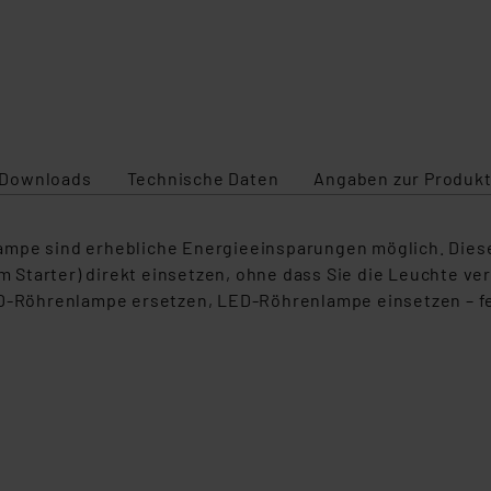
Downloads
Technische Daten
Angaben zur Produkt
ampe sind erhebliche Energieeinsparungen möglich. Dies
Starter) direkt einsetzen, ohne dass Sie die Leuchte ve
ED-Röhrenlampe ersetzen, LED-Röhrenlampe einsetzen – fe