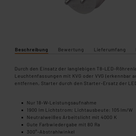
Beschreibung
Bewertung
Lieferumfang
Durch den Einsatz der langlebigen T8-LED-Röhrenl
Leuchtenfassungen mit KVG oder VVG (erkennbar am 
entfernen, Starter durch den Starter-Ersatz der L
Nur 18-W-Leistungsaufnahme
1900 lm Lichtstrom; Lichtausbeute: 105 lm/W
Neutralweißes Arbeitslicht mit 4000 K
Gute Farbwiedergabe mit 80 Ra
300°-Abstrahlwinkel