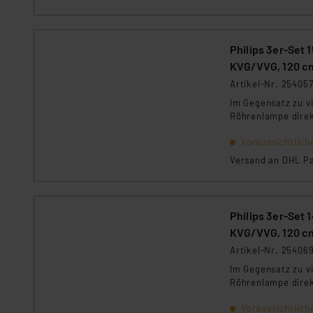
Philips 3er-Set
KVG/VVG, 120 c
Artikel-Nr. 25405
Im Gegensatz zu v
Röhrenlampe direk
Voraussichtlich
Versand an DHL Pa
Philips 3er-Set
KVG/VVG, 120 c
Artikel-Nr. 25406
Im Gegensatz zu v
Röhrenlampe direk
Voraussichtlich