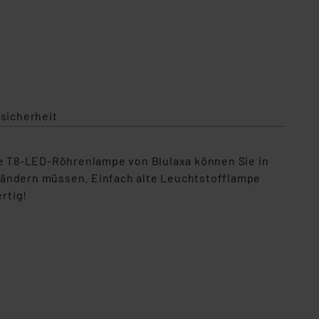
sicherheit
e T8-LED-Röhrenlampe von Blulaxa können Sie in
rändern müssen. Einfach alte Leuchtstofflampe
rtig!