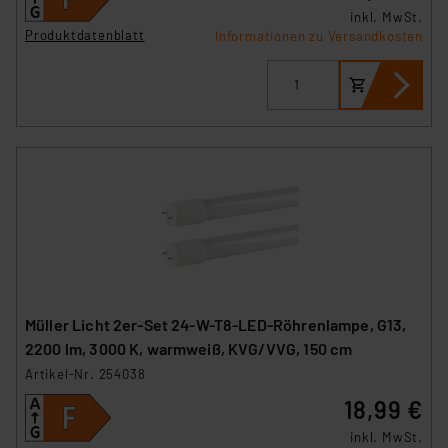
inkl. MwSt.
Produktdatenblatt
Informationen zu Versandkosten
Müller Licht 2er-Set 24-W-T8-LED-Röhrenlampe, G13,
2200 lm, 3000 K, warmweiß, KVG/VVG, 150 cm
Artikel-Nr. 254038
18,99 €
inkl. MwSt.