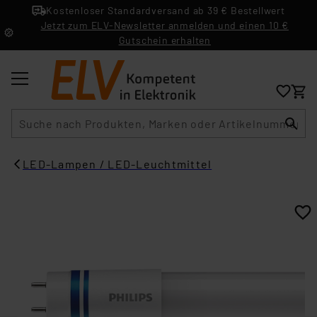
Kostenloser Standardversand ab 39 € Bestellwert
Jetzt zum ELV-Newsletter anmelden und einen 10 €
Gutschein erhalten
Suche
LED-Lampen / LED-Leuchtmittel