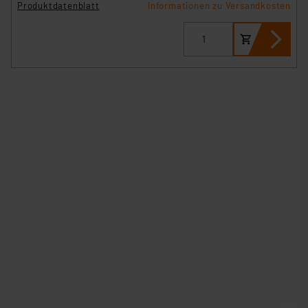
Produktdatenblatt
Informationen zu Versandkosten