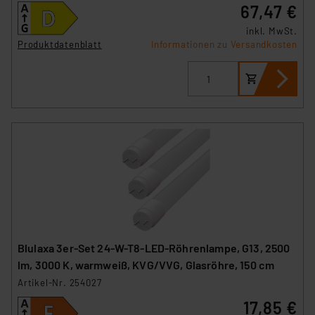
67,47 €
inkl. MwSt.
Produktdatenblatt
Informationen zu Versandkosten
Blulaxa 3er-Set 24-W-T8-LED-Röhrenlampe, G13, 2500
lm, 3000 K, warmweiß, KVG/VVG, Glasröhre, 150 cm
Artikel-Nr. 254027
17,85 €