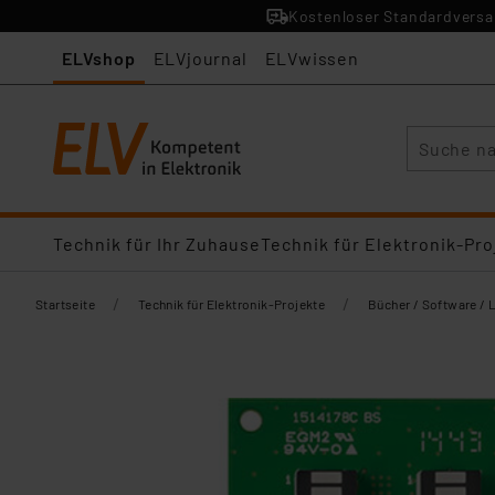
Kostenloser Standardversan
ELVshop
ELVjournal
ELVwissen
Suche
Technik für Ihr Zuhause
Technik für Elektronik-Pro
/
/
Startseite
Technik für Elektronik-Projekte
Bücher / Software / 