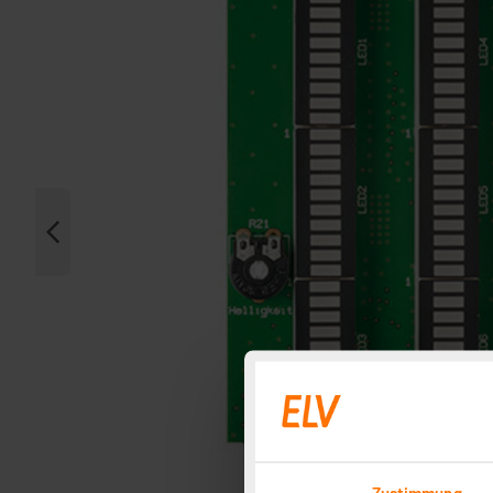
Zustimmung