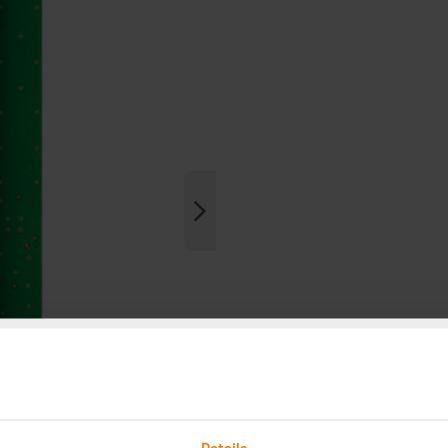
Details