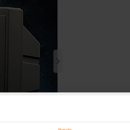
Details