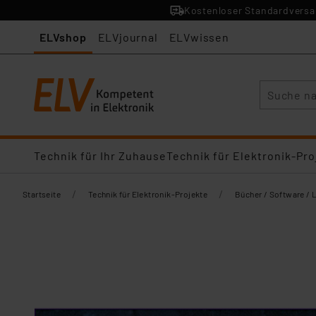
Kostenloser Standardversan
ELVshop
ELVjournal
ELVwissen
Suche
Technik für Ihr Zuhause
Technik für Elektronik-Pro
/
/
Startseite
Technik für Elektronik-Projekte
Bücher / Software / 