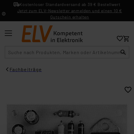
Kostenloser Standardversand ab 39 € Bestellwert
Jetzt zum ELV-Newsletter anmelden und einen 10 €
Gutschein erhalten
Suche
Fachbeiträge