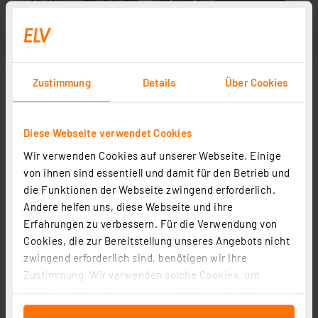
Zustimmung
Details
Über Cookies
Diese Webseite verwendet Cookies
Wir verwenden Cookies auf unserer Webseite. Einige
von ihnen sind essentiell und damit für den Betrieb und
die Funktionen der Webseite zwingend erforderlich.
Andere helfen uns, diese Webseite und ihre
Erfahrungen zu verbessern. Für die Verwendung von
Cookies, die zur Bereitstellung unseres Angebots nicht
zwingend erforderlich sind, benötigen wir Ihre
Zustimmung. Wir verwenden solche Cookies, um
Inhalte und Anzeigen zu personalisieren, Funktionen
für soziale Medien anbieten zu können und die Zugriffe