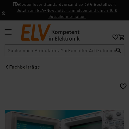
Kostenloser Standardversand ab 39 € Bestellwert
Jetzt zum ELV-Newsletter anmelden und einen 10 €
Gutschein erhalten
Suche
Fachbeiträge