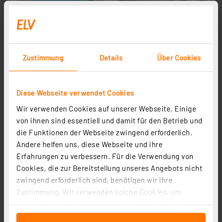
Zustimmung
Details
Über Cookies
Diese Webseite verwendet Cookies
Wir verwenden Cookies auf unserer Webseite. Einige
von ihnen sind essentiell und damit für den Betrieb und
die Funktionen der Webseite zwingend erforderlich.
Andere helfen uns, diese Webseite und ihre
Erfahrungen zu verbessern. Für die Verwendung von
Cookies, die zur Bereitstellung unseres Angebots nicht
zwingend erforderlich sind, benötigen wir Ihre
Zustimmung. Wir verwenden solche Cookies, um
Inhalte und Anzeigen zu personalisieren, Funktionen
für soziale Medien anbieten zu können und die Zugriffe