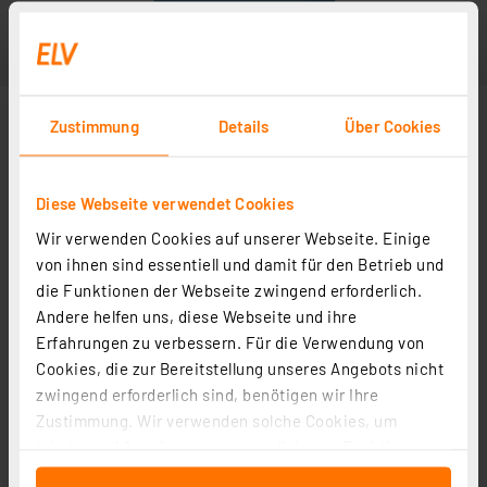
Zustimmung
Details
Über Cookies
Diese Webseite verwendet Cookies
Wir verwenden Cookies auf unserer Webseite. Einige
von ihnen sind essentiell und damit für den Betrieb und
die Funktionen der Webseite zwingend erforderlich.
Andere helfen uns, diese Webseite und ihre
Erfahrungen zu verbessern. Für die Verwendung von
Cookies, die zur Bereitstellung unseres Angebots nicht
zwingend erforderlich sind, benötigen wir Ihre
Zustimmung. Wir verwenden solche Cookies, um
Inhalte und Anzeigen zu personalisieren, Funktionen
für soziale Medien anbieten zu können und die Zugriffe