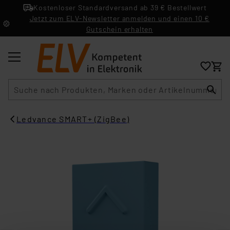
Kostenloser Standardversand ab 39 € Bestellwert
Jetzt zum ELV-Newsletter anmelden und einen 10 €
Gutschein erhalten
Suche
Ledvance SMART+ (ZigBee)