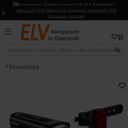
Kostenloser Standardversand ab 39 € Bestellwert
Jetzt zum ELV-Newsletter anmelden und einen 10 €
Gutschein erhalten
Suche
Beleuchtung