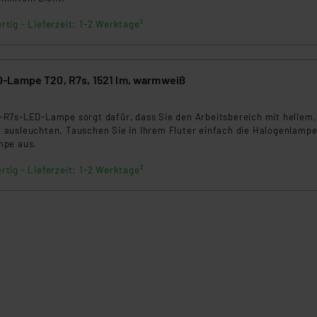
rtig - Lieferzeit: 1-2 Werktage²
-Lampe T20, R7s, 1521 lm, warmweiß
R7s-LED-Lampe sorgt dafür, dass Sie den Arbeitsbereich mit hellem,
ausleuchten. Tauschen Sie in Ihrem Fluter einfach die Halogenlamp
mpe aus.
rtig - Lieferzeit: 1-2 Werktage²