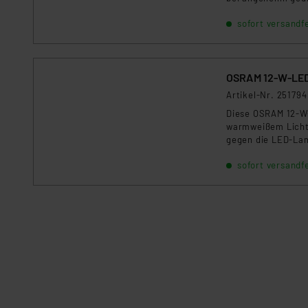
sofort versandfe
OSRAM 12-W-LED
Artikel-Nr. 251794
Diese OSRAM 12-W-
warmweißem Licht 
gegen die LED-La
sofort versandfe