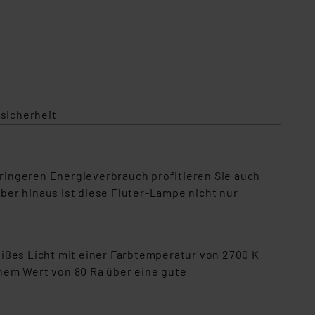
sicherheit
ringeren Energieverbrauch profitieren Sie auch
er hinaus ist diese Fluter-Lampe nicht nur
ißes Licht mit einer Farbtemperatur von 2700 K
nem Wert von 80 Ra über eine gute