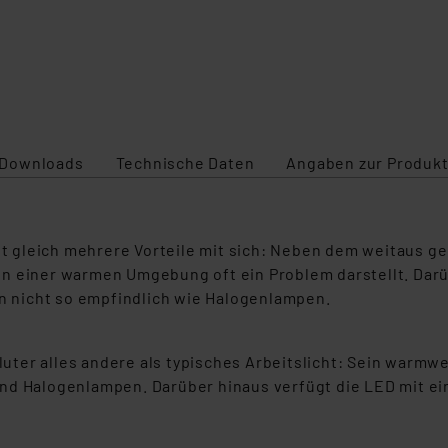
Downloads
Technische Daten
Angaben zur Produkt
 gleich mehrere Vorteile mit sich: Neben dem weitaus ge
n einer warmen Umgebung oft ein Problem darstellt. Darüb
 nicht so empfindlich wie Halogenlampen.
ter alles andere als typisches Arbeitslicht: Sein warmwe
nd Halogenlampen. Darüber hinaus verfügt die LED mit ei