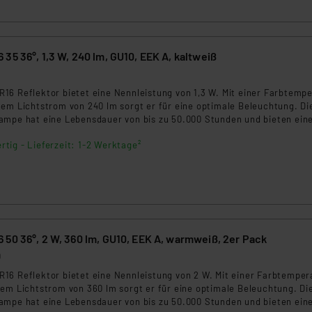
35 36°, 1,3 W, 240 lm, GU10, EEK A, kaltweiß
9
16 Reflektor bietet eine Nennleistung von 1,3 W. Mit einer Farbtemp
nem Lichtstrom von 240 lm sorgt er für eine optimale Beleuchtung. Di
ampe hat eine Lebensdauer von bis zu 50.000 Stunden und bieten ein
 Beleuchtungslösung.
rtig - Lieferzeit: 1-2 Werktage²
50 36°, 2 W, 360 lm, GU10, EEK A, warmweiß, 2er Pack
0
16 Reflektor bietet eine Nennleistung von 2 W. Mit einer Farbtemper
nem Lichtstrom von 360 lm sorgt er für eine optimale Beleuchtung. Di
ampe hat eine Lebensdauer von bis zu 50.000 Stunden und bieten ein