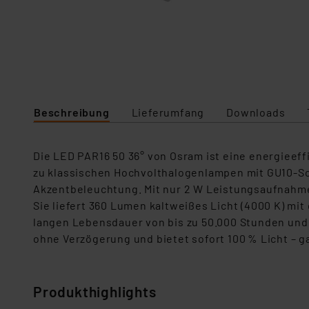
Beschreibung
Lieferumfang
Downloads
Die LED PAR16 50 36° von Osram ist eine energieef
zu klassischen Hochvolthalogenlampen mit GU10-Soc
Akzentbeleuchtung. Mit nur 2 W Leistungsaufnahme 
Sie liefert 360 Lumen kaltweißes Licht (4000 K) mi
langen Lebensdauer von bis zu 50.000 Stunden und 1
ohne Verzögerung und bietet sofort 100 % Licht – g
Produkthighlights