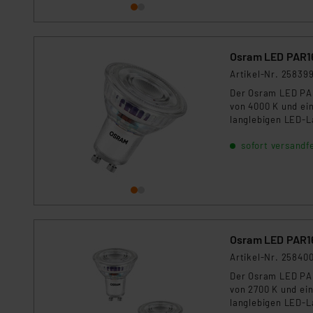
Osram LED PAR16 
Artikel-Nr. 25839
Der Osram LED PAR
von 4000 K und ei
langlebigen LED-L
energieeffiziente
sofort versandfe
Osram LED PAR16 
Artikel-Nr. 25840
Der Osram LED PAR
von 2700 K und ei
langlebigen LED-L