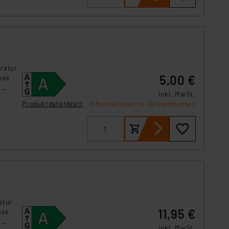
eratur
5,00 €
ese
e
inkl. MwSt.
Produktdatenblatt
Informationen zu Versandkosten
atur
11,95 €
ese
e
inkl. MwSt.