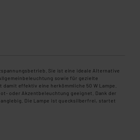
spannungsbetrieb. Sie ist eine ideale Alternative
 Allgemeinbeleuchtung sowie für gezielte
t damit effektiv eine herkömmliche 50 W Lampe.
 Spot- oder Akzentbeleuchtung geeignet. Dank der
nglebig. Die Lampe ist quecksilberfrei, startet