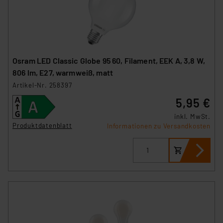
Osram LED Classic Globe 95 60, Filament, EEK A, 3,8 W,
806 lm, E27, warmweiß, matt
Artikel-Nr. 258397
5,95 €
inkl. MwSt.
Produktdatenblatt
Informationen zu Versandkosten