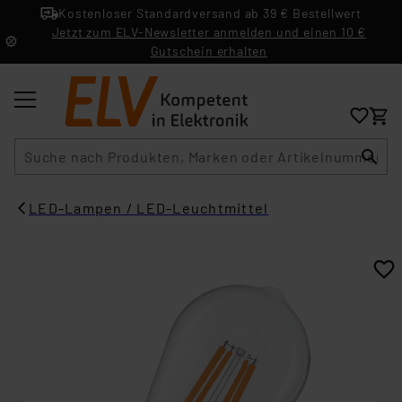
Kostenloser Standardversand ab 39 € Bestellwert
Jetzt zum ELV-Newsletter anmelden und einen 10 €
Gutschein erhalten
Suche
LED-Lampen / LED-Leuchtmittel