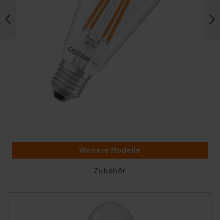
Weitere Modelle
Zubehör