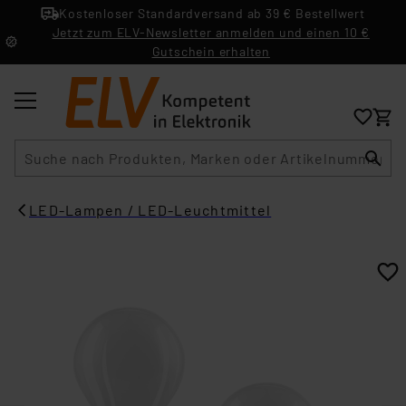
Kostenloser Standardversand ab 39 € Bestellwert
Jetzt zum ELV-Newsletter anmelden und einen 10 €
Gutschein erhalten
Suche
LED-Lampen / LED-Leuchtmittel