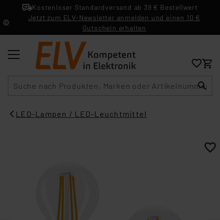
Kostenloser Standardversand ab 39 € Bestellwert
Jetzt zum ELV-Newsletter anmelden und einen 10 €
Gutschein erhalten
Suche
LED-Lampen / LED-Leuchtmittel