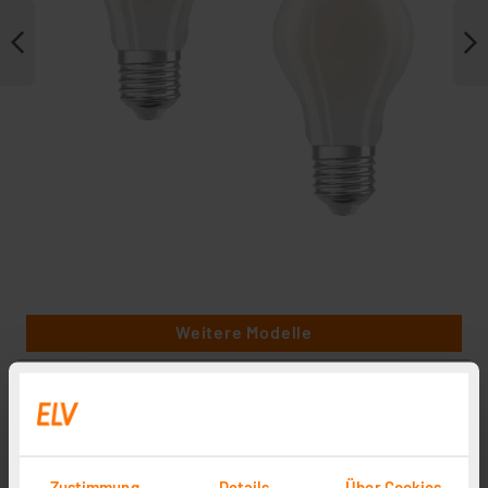
Weitere Modelle
Zustimmung
Details
Über Cookies