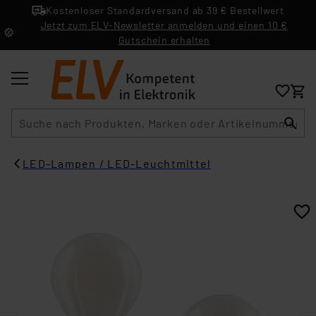
Kostenloser Standardversand ab 39 € Bestellwert
Jetzt zum ELV-Newsletter anmelden und einen 10 €
Gutschein erhalten
Suche
LED-Lampen / LED-Leuchtmittel