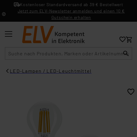
Kostenloser Standardversand ab 39 € Bestellwert
Jetzt zum ELV-Newsletter anmelden und einen 10 €
Gutschein erhalten
Suche
LED-Lampen / LED-Leuchtmittel