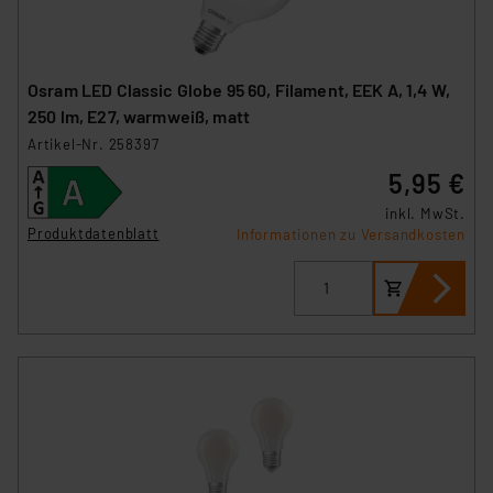
Osram LED Classic Globe 95 60, Filament, EEK A, 1,4 W,
250 lm, E27, warmweiß, matt
Artikel-Nr. 258397
5,95 €
inkl. MwSt.
Produktdatenblatt
Informationen zu Versandkosten