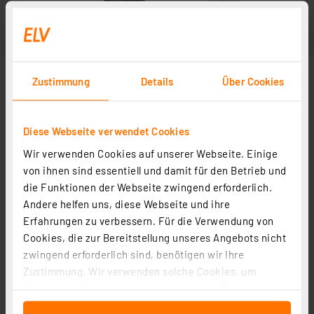
Zustimmung
Details
Über Cookies
Diese Webseite verwendet Cookies
Wir verwenden Cookies auf unserer Webseite. Einige
von ihnen sind essentiell und damit für den Betrieb und
die Funktionen der Webseite zwingend erforderlich.
Andere helfen uns, diese Webseite und ihre
Erfahrungen zu verbessern. Für die Verwendung von
Cookies, die zur Bereitstellung unseres Angebots nicht
zwingend erforderlich sind, benötigen wir Ihre
Zustimmung. Wir verwenden solche Cookies, um
Inhalte und Anzeigen zu personalisieren, Funktionen
für soziale Medien anbieten zu können und die Zugriffe