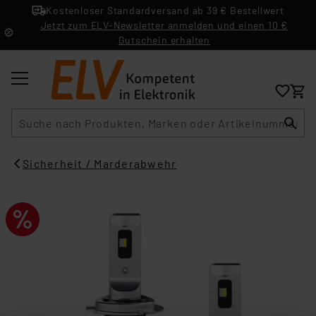
Kostenloser Standardversand ab 39 € Bestellwert
Jetzt zum ELV-Newsletter anmelden und einen 10 €
Gutschein erhalten
Suche
Sicherheit / Marderabwehr