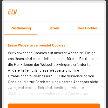
Zustimmung
Details
Über Cookies
Diese Webseite verwendet Cookies
Wir verwenden Cookies auf unserer Webseite. Einige
von ihnen sind essentiell und damit für den Betrieb und
die Funktionen der Webseite zwingend erforderlich.
Andere helfen uns, diese Webseite und ihre
Erfahrungen zu verbessern. Für die Verwendung von
Cookies, die zur Bereitstellung unseres Angebots nicht
zwingend erforderlich sind, benötigen wir Ihre
Zustimmung. Wir verwenden solche Cookies, um
Inhalte und Anzeigen zu personalisieren, Funktionen
für soziale Medien anbieten zu können und die Zugriffe