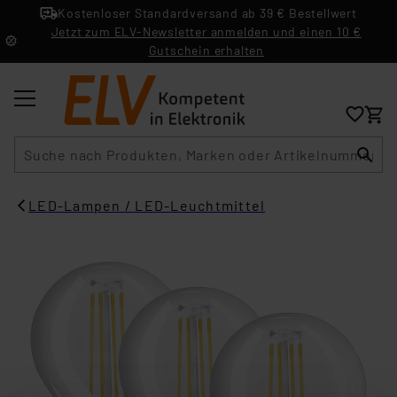
Kostenloser Standardversand ab 39 € Bestellwert
Jetzt zum ELV-Newsletter anmelden und einen 10 €
Gutschein erhalten
Suche
LED-Lampen / LED-Leuchtmittel