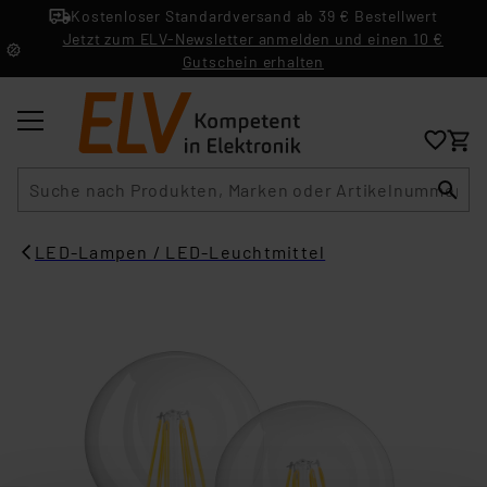
Kostenloser Standardversand ab 39 € Bestellwert
Jetzt zum ELV-Newsletter anmelden und einen 10 €
Gutschein erhalten
Suche
LED-Lampen / LED-Leuchtmittel