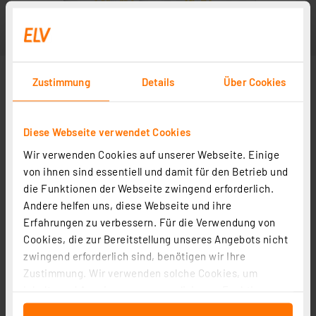
Zustimmung
Details
Über Cookies
Diese Webseite verwendet Cookies
Wir verwenden Cookies auf unserer Webseite. Einige
von ihnen sind essentiell und damit für den Betrieb und
die Funktionen der Webseite zwingend erforderlich.
Andere helfen uns, diese Webseite und ihre
Erfahrungen zu verbessern. Für die Verwendung von
Cookies, die zur Bereitstellung unseres Angebots nicht
zwingend erforderlich sind, benötigen wir Ihre
Zustimmung. Wir verwenden solche Cookies, um
Inhalte und Anzeigen zu personalisieren, Funktionen
für soziale Medien anbieten zu können und die Zugriffe