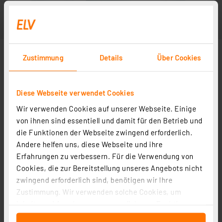
Zustimmung
Details
Über Cookies
Diese Webseite verwendet Cookies
Wir verwenden Cookies auf unserer Webseite. Einige
von ihnen sind essentiell und damit für den Betrieb und
die Funktionen der Webseite zwingend erforderlich.
Andere helfen uns, diese Webseite und ihre
Erfahrungen zu verbessern. Für die Verwendung von
Cookies, die zur Bereitstellung unseres Angebots nicht
zwingend erforderlich sind, benötigen wir Ihre
Zustimmung. Wir verwenden solche Cookies, um
Inhalte und Anzeigen zu personalisieren, Funktionen
für soziale Medien anbieten zu können und die Zugriffe