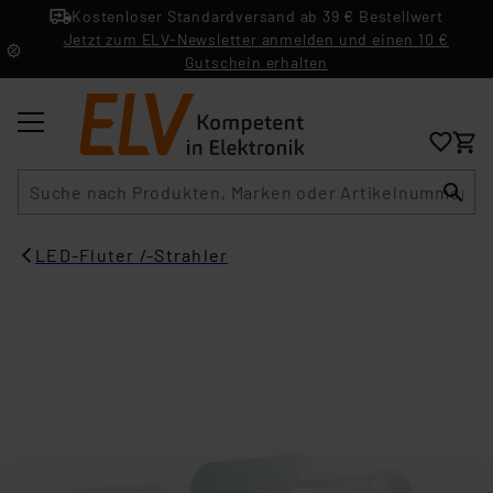
Kostenloser Standardversand ab 39 € Bestellwert
Jetzt zum ELV-Newsletter anmelden und einen 10 €
Gutschein erhalten
Suche
LED-Fluter /-Strahler