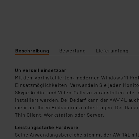
Beschreibung
Bewertung
Lieferumfang
Universell einsetzbar
Mit dem vorinstallierten, modernen Windows 11 Prof
Einsatzmöglichkeiten. Verwandeln Sie jeden Monit
Skype Audio- und Video-Calls zu veranstalten oder
installiert werden. Bei Bedarf kann der AW-14L auc
mehr auf Ihren Bildschirm zu übertragen. Der Dauerb
Thin Client, Workstation oder Server.
Leistungsstarke Hardware
Seine Anwendungsbereiche stemmt der AW-14L mit d