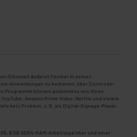
von Orbsmart äußerst flexibel in seinen
Office-Anwendungen zu bedienen, über Zoom oder
zten Programme können problemlos von Ihnen
. YouTube, Amazon Prime Video, Netflix und vielem
ls kein Problem, z. B. als Digital-Signage-Player,
105, 8 GB DDR4-RAM-Arbeitsspeicher und einer