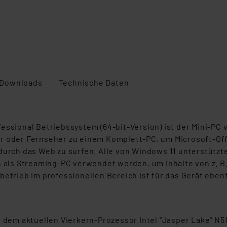
Downloads
Technische Daten
essional Betriebssystem (64-bit-Version) ist der Mini-PC 
or oder Fernseher zu einem Komplett-PC, um Microsoft-
 durch das Web zu surfen. Alle von Windows 11 unterstüt
h als Streaming-PC verwendet werden, um Inhalte von z. B
etrieb im professionellen Bereich ist für das Gerät ebenfal
em aktuellen Vierkern-Prozessor Intel "Jasper Lake" N5