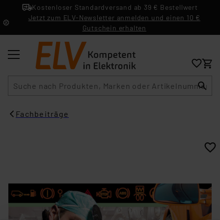
Kostenloser Standardversand ab 39 € Bestellwert
Jetzt zum ELV-Newsletter anmelden und einen 10 €
Gutschein erhalten
Suche
Fachbeiträge