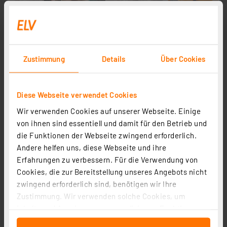
Zustimmung
Details
Über Cookies
Diese Webseite verwendet Cookies
Wir verwenden Cookies auf unserer Webseite. Einige
von ihnen sind essentiell und damit für den Betrieb und
die Funktionen der Webseite zwingend erforderlich.
Andere helfen uns, diese Webseite und ihre
Erfahrungen zu verbessern. Für die Verwendung von
Cookies, die zur Bereitstellung unseres Angebots nicht
zwingend erforderlich sind, benötigen wir Ihre
Zustimmung. Wir verwenden solche Cookies, um
Inhalte und Anzeigen zu personalisieren, Funktionen
für soziale Medien anbieten zu können und die Zugriffe