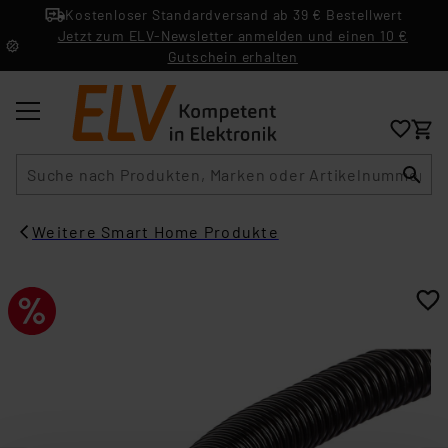
Kostenloser Standardversand ab 39 € Bestellwert
Jetzt zum ELV-Newsletter anmelden und einen 10 €
Gutschein erhalten
Suche
Weitere Smart Home Produkte