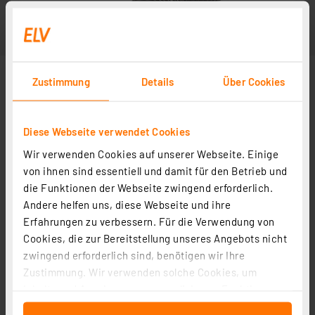
Zustimmung
Details
Über Cookies
Diese Webseite verwendet Cookies
Wir verwenden Cookies auf unserer Webseite. Einige
von ihnen sind essentiell und damit für den Betrieb und
die Funktionen der Webseite zwingend erforderlich.
Andere helfen uns, diese Webseite und ihre
Erfahrungen zu verbessern. Für die Verwendung von
Cookies, die zur Bereitstellung unseres Angebots nicht
zwingend erforderlich sind, benötigen wir Ihre
Zustimmung. Wir verwenden solche Cookies, um
Inhalte und Anzeigen zu personalisieren, Funktionen
für soziale Medien anbieten zu können und die Zugriffe