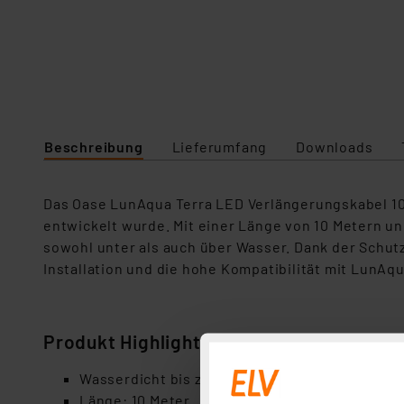
Beschreibung
Lieferumfang
Downloads
Das Oase LunAqua Terra LED Verlängerungskabel 10 
entwickelt wurde. Mit einer Länge von 10 Metern un
sowohl unter als auch über Wasser. Dank der Schutz
Installation und die hohe Kompatibilität mit LunA
Produkt Highlights
Wasserdicht bis zu 4 Meter Tiefe
Länge: 10 Meter