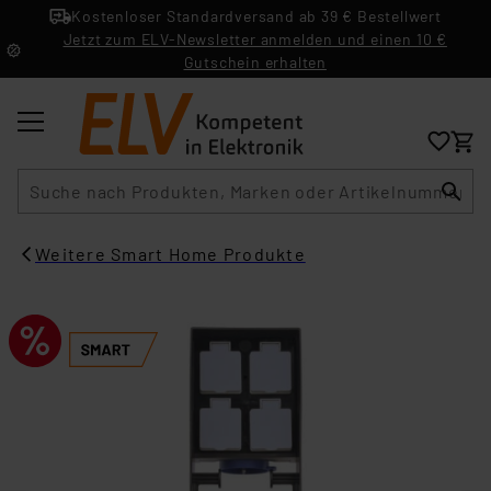
Kostenloser Standardversand ab 39 € Bestellwert
Jetzt zum ELV-Newsletter anmelden und einen 10 €
Gutschein erhalten
Suche
Weitere Smart Home Produkte