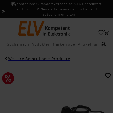
Kostenloser Standardversand ab 39 € Bestellwert
Jetzt zum ELV-Newsletter anmelden und einen 10 €
Gutschein erhalten
Suche
Weitere Smart Home Produkte