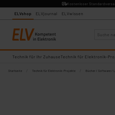
Kostenloser Standardversan
ELVshop
ELVjournal
ELVwissen
Suche
Technik für Ihr Zuhause
Technik für Elektronik-Pro
/
/
Startseite
Technik für Elektronik-Projekte
Bücher / Software / 