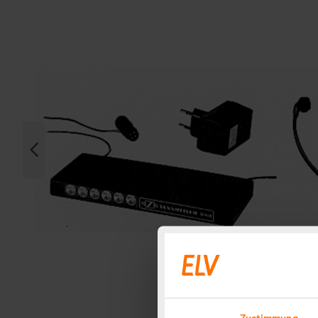
Zustimmung