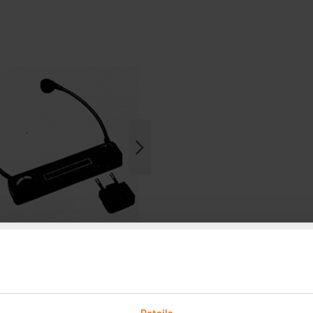
Details