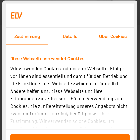
Zustimmung
Details
Über Cookies
Diese Webseite verwendet Cookies
Wir verwenden Cookies auf unserer Webseite. Einige
von ihnen sind essentiell und damit für den Betrieb und
die Funktionen der Webseite zwingend erforderlich.
Andere helfen uns, diese Webseite und ihre
Erfahrungen zu verbessern. Für die Verwendung von
Cookies, die zur Bereitstellung unseres Angebots nicht
zwingend erforderlich sind, benötigen wir Ihre
Zustimmung. Wir verwenden solche Cookies, um
Inhalte und Anzeigen zu personalisieren, Funktionen
für soziale Medien anbieten zu können und die Zugriffe