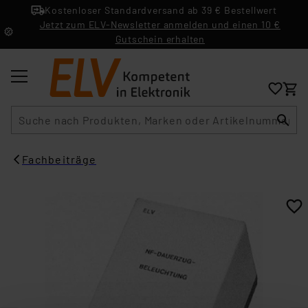
Kostenloser Standardversand ab 39 € Bestellwert
Jetzt zum ELV-Newsletter anmelden und einen 10 €
Gutschein erhalten
Suche
Fachbeiträge