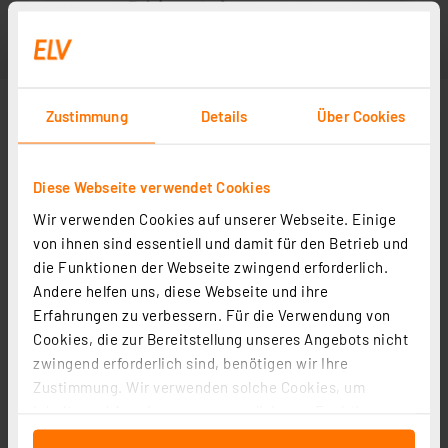
Zustimmung
Details
Über Cookies
Diese Webseite verwendet Cookies
Wir verwenden Cookies auf unserer Webseite. Einige
von ihnen sind essentiell und damit für den Betrieb und
die Funktionen der Webseite zwingend erforderlich.
Andere helfen uns, diese Webseite und ihre
Erfahrungen zu verbessern. Für die Verwendung von
Cookies, die zur Bereitstellung unseres Angebots nicht
zwingend erforderlich sind, benötigen wir Ihre
Zustimmung. Wir verwenden solche Cookies, um
Inhalte und Anzeigen zu personalisieren, Funktionen
für soziale Medien anbieten zu können und die Zugriffe