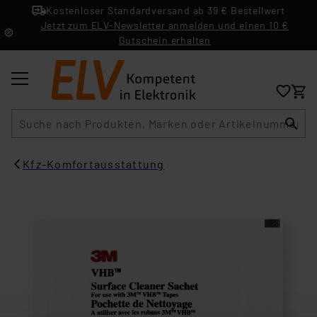
Kostenloser Standardversand ab 39 € Bestellwert
Jetzt zum ELV-Newsletter anmelden und einen 10 €
Gutschein erhalten
Suche
Kfz-Komfortausstattung