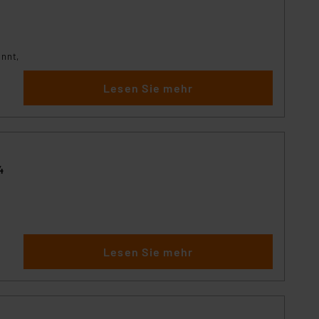
annt,
Lesen Sie mehr
4
Lesen Sie mehr