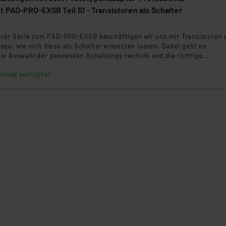
 PAD-PRO-EXSB Teil 10 - Transistoren als Schalter
serer Serie zum PAD-PRO-EXSB beschäftigen wir uns mit Transistoren 
ge, wie sich diese als Schalter einsetzen lassen. Dabei geht es
ie Auswahl der passenden Schaltungs-technik und die richtige
er Bauteile.
nload verfügbar