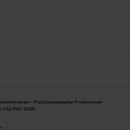
xperimentieren - Prototypenadapter-Professional-
et PAD-PRO-EXSB
3
(1)