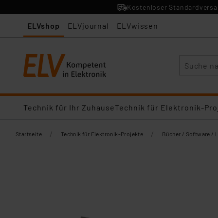
Kostenloser Standardversan
ELVshop
ELVjournal
ELVwissen
Suche
Technik für Ihr Zuhause
Technik für Elektronik-Pro
/
/
Startseite
Technik für Elektronik-Projekte
Bücher / Software / 