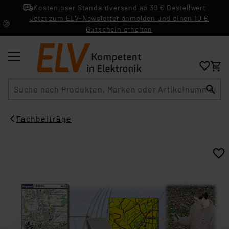
Kostenloser Standardversand ab 39 € Bestellwert
Jetzt zum ELV-Newsletter anmelden und einen 10 €
Gutschein erhalten
Suche
Fachbeiträge