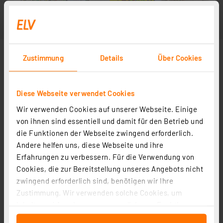
Zustimmung
Details
Über Cookies
Diese Webseite verwendet Cookies
Wir verwenden Cookies auf unserer Webseite. Einige
von ihnen sind essentiell und damit für den Betrieb und
die Funktionen der Webseite zwingend erforderlich.
Andere helfen uns, diese Webseite und ihre
Erfahrungen zu verbessern. Für die Verwendung von
Cookies, die zur Bereitstellung unseres Angebots nicht
zwingend erforderlich sind, benötigen wir Ihre
Zustimmung. Wir verwenden solche Cookies, um
Inhalte und Anzeigen zu personalisieren, Funktionen
für soziale Medien anbieten zu können und die Zugriffe