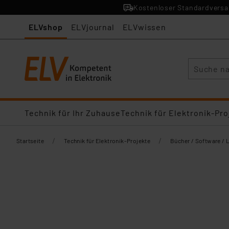
Kostenloser Standardversan
ELVshop
ELVjournal
ELVwissen
Suche
Technik für Ihr Zuhause
Technik für Elektronik-Pro
/
/
Startseite
Technik für Elektronik-Projekte
Bücher / Software / 