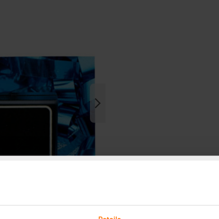
Details