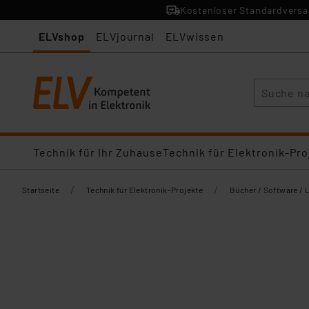
Kostenloser Standardversan
ELVshop
ELVjournal
ELVwissen
Suche
Technik für Ihr Zuhause
Technik für Elektronik-Pro
/
/
Startseite
Technik für Elektronik-Projekte
Bücher / Software / 