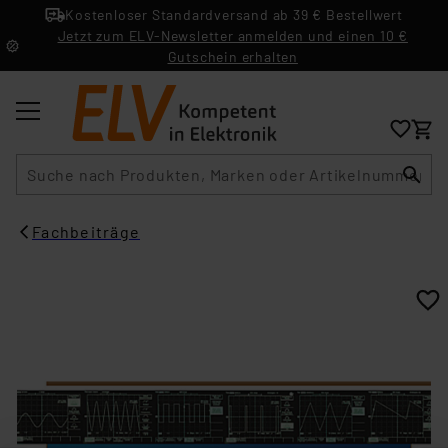
Kostenloser Standardversand ab 39 € Bestellwert
Jetzt zum ELV-Newsletter anmelden und einen 10 €
Gutschein erhalten
Suche
Fachbeiträge