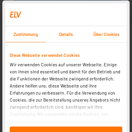
Zustimmung
Details
Über Cookies
Diese Webseite verwendet Cookies
Wir verwenden Cookies auf unserer Webseite. Einige
von ihnen sind essentiell und damit für den Betrieb und
die Funktionen der Webseite zwingend erforderlich.
Andere helfen uns, diese Webseite und ihre
Erfahrungen zu verbessern. Für die Verwendung von
Cookies, die zur Bereitstellung unseres Angebots nicht
zwingend erforderlich sind, benötigen wir Ihre
Zustimmung. Wir verwenden solche Cookies, um
Inhalte und Anzeigen zu personalisieren, Funktionen
für soziale Medien anbieten zu können und die Zugriffe