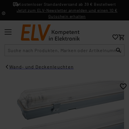
Kostenloser Standardversand ab 39 € Bestellwert
Jetzt zum ELV-Newsletter anmelden und einen 10 €
Gutschein erhalten
Suche
Wand- und Deckenleuchten