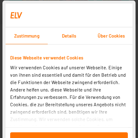
Zustimmung
Details
Über Cookies
Diese Webseite verwendet Cookies
Wir verwenden Cookies auf unserer Webseite. Einige
von ihnen sind essentiell und damit für den Betrieb und
die Funktionen der Webseite zwingend erforderlich.
Andere helfen uns, diese Webseite und ihre
Erfahrungen zu verbessern. Für die Verwendung von
Cookies, die zur Bereitstellung unseres Angebots nicht
zwingend erforderlich sind, benötigen wir Ihre
Zustimmung. Wir verwenden solche Cookies, um
Inhalte und Anzeigen zu personalisieren, Funktionen
für soziale Medien anbieten zu können und die Zugriffe