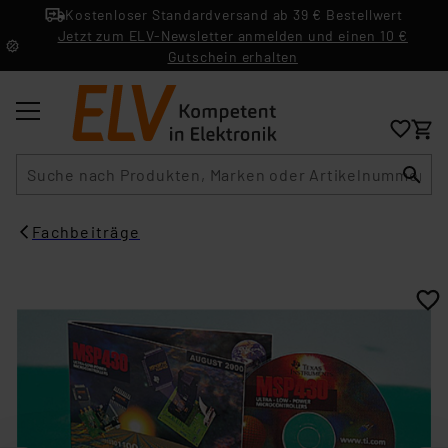
Kostenloser Standardversand ab 39 € Bestellwert
Jetzt zum ELV-Newsletter anmelden und einen 10 €
Gutschein erhalten
Suche
Fachbeiträge