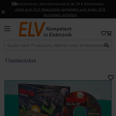
Kostenloser Standardversand ab 39 € Bestellwert
Jetzt zum ELV-Newsletter anmelden und einen 10 €
Gutschein erhalten
Suche
Fachbeiträge