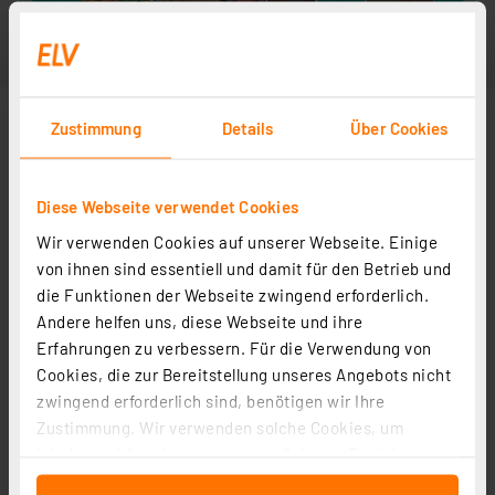
Zustimmung
Details
Über Cookies
Diese Webseite verwendet Cookies
Wir verwenden Cookies auf unserer Webseite. Einige
von ihnen sind essentiell und damit für den Betrieb und
die Funktionen der Webseite zwingend erforderlich.
Andere helfen uns, diese Webseite und ihre
Erfahrungen zu verbessern. Für die Verwendung von
Cookies, die zur Bereitstellung unseres Angebots nicht
zwingend erforderlich sind, benötigen wir Ihre
Zustimmung. Wir verwenden solche Cookies, um
Inhalte und Anzeigen zu personalisieren, Funktionen
für soziale Medien anbieten zu können und die Zugriffe