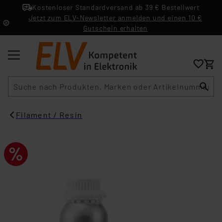
Kostenloser Standardversand ab 39 € Bestellwert
Jetzt zum ELV-Newsletter anmelden und einen 10 €
Gutschein erhalten
Suche
Filament / Resin