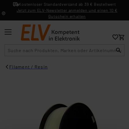
Kostenloser Standardversand ab 39 € Bestellwert
Jetzt zum ELV-Newsletter anmelden und einen 10 €
Gutschein erhalten
Suche
Filament / Resin