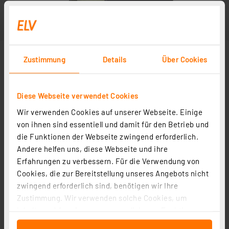
Zustimmung
Details
Über Cookies
Diese Webseite verwendet Cookies
Wir verwenden Cookies auf unserer Webseite. Einige
von ihnen sind essentiell und damit für den Betrieb und
die Funktionen der Webseite zwingend erforderlich.
Andere helfen uns, diese Webseite und ihre
Erfahrungen zu verbessern. Für die Verwendung von
Cookies, die zur Bereitstellung unseres Angebots nicht
zwingend erforderlich sind, benötigen wir Ihre
Zustimmung. Wir verwenden solche Cookies, um
Inhalte und Anzeigen zu personalisieren, Funktionen
für soziale Medien anbieten zu können und die Zugriffe