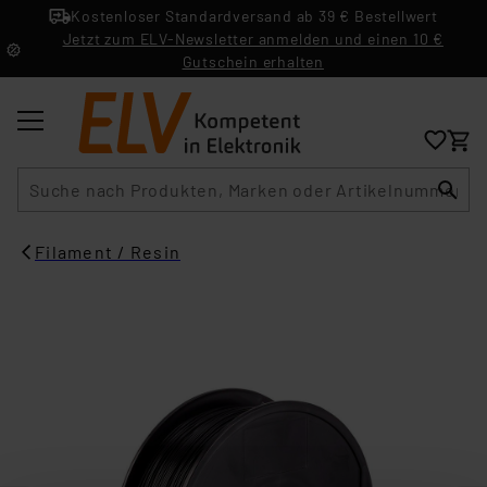
Kostenloser Standardversand ab 39 € Bestellwert
Jetzt zum ELV-Newsletter anmelden und einen 10 €
Gutschein erhalten
Suche
Filament / Resin