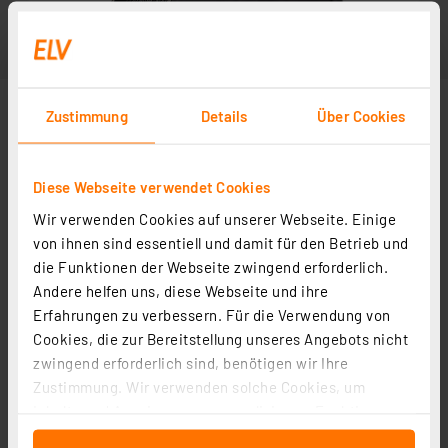
Zustimmung
Details
Über Cookies
Diese Webseite verwendet Cookies
Wir verwenden Cookies auf unserer Webseite. Einige
von ihnen sind essentiell und damit für den Betrieb und
die Funktionen der Webseite zwingend erforderlich.
Andere helfen uns, diese Webseite und ihre
Erfahrungen zu verbessern. Für die Verwendung von
Cookies, die zur Bereitstellung unseres Angebots nicht
zwingend erforderlich sind, benötigen wir Ihre
Zustimmung. Wir verwenden solche Cookies, um
Inhalte und Anzeigen zu personalisieren, Funktionen
für soziale Medien anbieten zu können und die Zugriffe