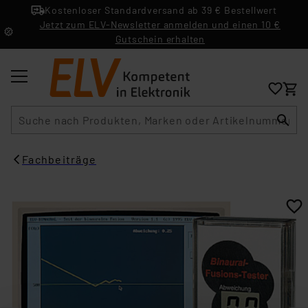
Kostenloser Standardversand ab 39 € Bestellwert
Jetzt zum ELV-Newsletter anmelden und einen 10 €
Gutschein erhalten
Suche
Fachbeiträge