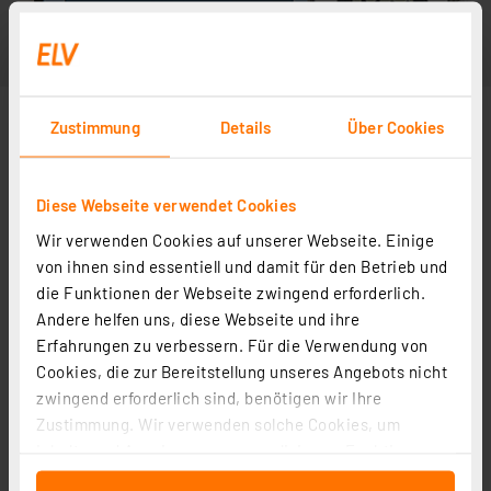
Zustimmung
Details
Über Cookies
Diese Webseite verwendet Cookies
Wir verwenden Cookies auf unserer Webseite. Einige
von ihnen sind essentiell und damit für den Betrieb und
die Funktionen der Webseite zwingend erforderlich.
Andere helfen uns, diese Webseite und ihre
Erfahrungen zu verbessern. Für die Verwendung von
Cookies, die zur Bereitstellung unseres Angebots nicht
zwingend erforderlich sind, benötigen wir Ihre
Zustimmung. Wir verwenden solche Cookies, um
Inhalte und Anzeigen zu personalisieren, Funktionen
für soziale Medien anbieten zu können und die Zugriffe