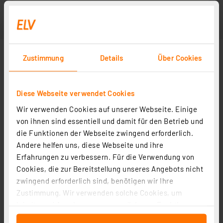
Zustimmung
Details
Über Cookies
Diese Webseite verwendet Cookies
Wir verwenden Cookies auf unserer Webseite. Einige
von ihnen sind essentiell und damit für den Betrieb und
die Funktionen der Webseite zwingend erforderlich.
Andere helfen uns, diese Webseite und ihre
Erfahrungen zu verbessern. Für die Verwendung von
Cookies, die zur Bereitstellung unseres Angebots nicht
zwingend erforderlich sind, benötigen wir Ihre
Zustimmung. Wir verwenden solche Cookies, um
Inhalte und Anzeigen zu personalisieren, Funktionen
für soziale Medien anbieten zu können und die Zugriffe