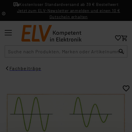
Kostenloser Standardversand ab 39 € Bestellwert
Jetzt zum ELV-Newsletter anmelden und einen 10 €
Gutschein erhalten
Suche
Fachbeiträge