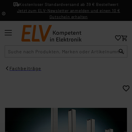
Kostenloser Standardversand ab 39 € Bestellwert
Jetzt zum ELV-Newsletter anmelden und einen 10 €
Gutschein erhalten
Suche
Fachbeiträge