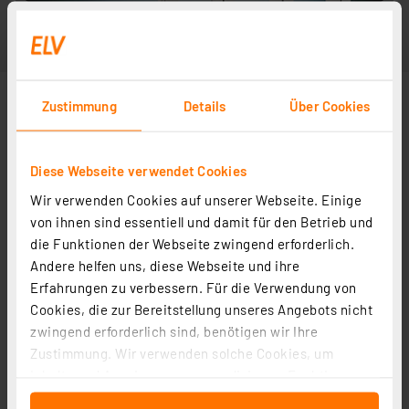
Zustimmung
Details
Über Cookies
Diese Webseite verwendet Cookies
Wir verwenden Cookies auf unserer Webseite. Einige
von ihnen sind essentiell und damit für den Betrieb und
die Funktionen der Webseite zwingend erforderlich.
Andere helfen uns, diese Webseite und ihre
Erfahrungen zu verbessern. Für die Verwendung von
Cookies, die zur Bereitstellung unseres Angebots nicht
zwingend erforderlich sind, benötigen wir Ihre
Zustimmung. Wir verwenden solche Cookies, um
Inhalte und Anzeigen zu personalisieren, Funktionen
für soziale Medien anbieten zu können und die Zugriffe