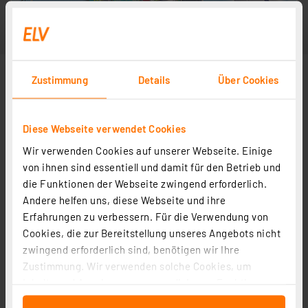
Zustimmung
Details
Über Cookies
Diese Webseite verwendet Cookies
Wir verwenden Cookies auf unserer Webseite. Einige
von ihnen sind essentiell und damit für den Betrieb und
die Funktionen der Webseite zwingend erforderlich.
Andere helfen uns, diese Webseite und ihre
Erfahrungen zu verbessern. Für die Verwendung von
Cookies, die zur Bereitstellung unseres Angebots nicht
zwingend erforderlich sind, benötigen wir Ihre
Zustimmung. Wir verwenden solche Cookies, um
Inhalte und Anzeigen zu personalisieren, Funktionen
für soziale Medien anbieten zu können und die Zugriffe