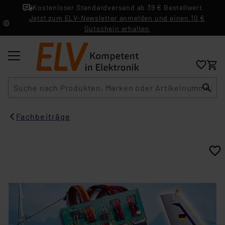
Kostenloser Standardversand ab 39 € Bestellwert
Jetzt zum ELV-Newsletter anmelden und einen 10 €
Gutschein erhalten
Suche
Fachbeiträge