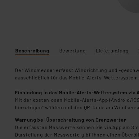
Beschreibung
Bewertung
Lieferumfang
Der Windmesser erfasst Windrichtung und -geschwin
ausschließlich für das Mobile-Alerts-Wettersystem
Einbindung in das Mobile-Alerts-Wettersystem via 
Mit der kostenlosen Mobile-Alerts-App (Android/i
hinzufügen" wählen und den QR-Code am Windsens
Warnung bei Überschreitung von Grenzwerten
Die erfassten Messwerte können Sie via App am Sma
Darstellung der Messwerte gibt Ihnen einen Überbl