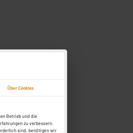
Über Cookies
 am Sensor
en Betrieb und die
Erfahrungen zu verbessern.
rderlich sind, benötigen wir