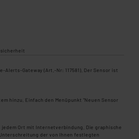
sicherheit
Alerts-Gateway (Art.-Nr: 117581). Der Sensor ist
stem hinzu. Einfach den Menüpunkt "Neuen Sensor
n jedem Ort mit Internetverbindung. Die graphische
Unterschreitung der von Ihnen festlegten