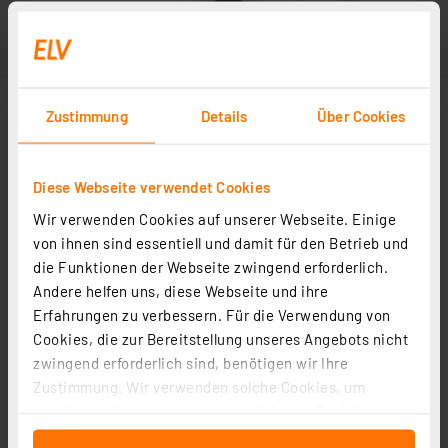
Zustimmung
Details
Über Cookies
Diese Webseite verwendet Cookies
Wir verwenden Cookies auf unserer Webseite. Einige
von ihnen sind essentiell und damit für den Betrieb und
die Funktionen der Webseite zwingend erforderlich.
Andere helfen uns, diese Webseite und ihre
Erfahrungen zu verbessern. Für die Verwendung von
Cookies, die zur Bereitstellung unseres Angebots nicht
zwingend erforderlich sind, benötigen wir Ihre
Zustimmung. Wir verwenden solche Cookies, um
Inhalte und Anzeigen zu personalisieren, Funktionen
für soziale Medien anbieten zu können und die Zugriffe