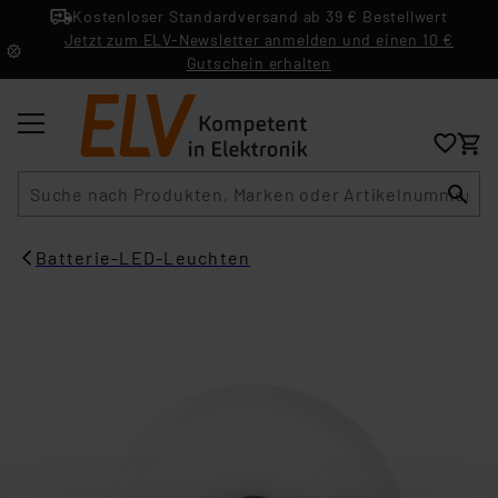
Kostenloser Standardversand ab 39 € Bestellwert
Jetzt zum ELV-Newsletter anmelden und einen 10 €
Gutschein erhalten
Suche
Batterie-LED-Leuchten